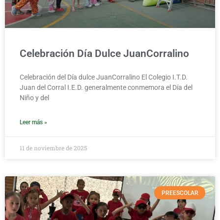
Celebración Día Dulce JuanCorralino
Celebración del Día dulce JuanCorralino El Colegio I.T.D.
Juan del Corral I.E.D. generalmente conmemora el Día del
Niño y del
Leer más »
11 de noviembre de 2025
PREESCOLAR