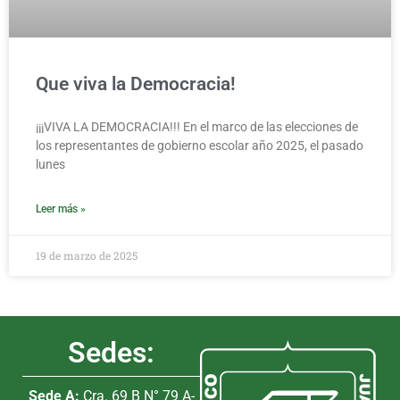
Que viva la Democracia!
¡¡¡VIVA LA DEMOCRACIA!!! En el marco de las elecciones de
los representantes de gobierno escolar año 2025, el pasado
lunes
Leer más »
19 de marzo de 2025
Sedes:
Sede A:
Cra. 69 B N° 79 A-