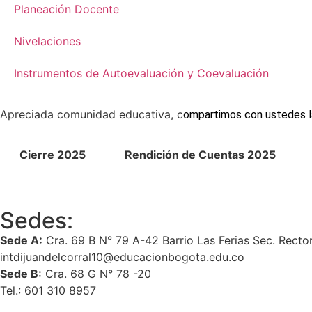
Planeación Docente
Nivelaciones
Instrumentos de Autoevaluación y Coevaluación
Apreciada comunidad educativa, c
ompartimos con ustedes las
Cierre 2025
Rendición de Cuentas 2025
Sedes:
Sede A:
Cra. 69 B N° 79 A-42 Barrio Las Ferias Sec. Recto
intdijuandelcorral10@educacionbogota.edu.co
Sede B:
Cra. 68 G N° 78 -20
Tel.: 601 310 8957