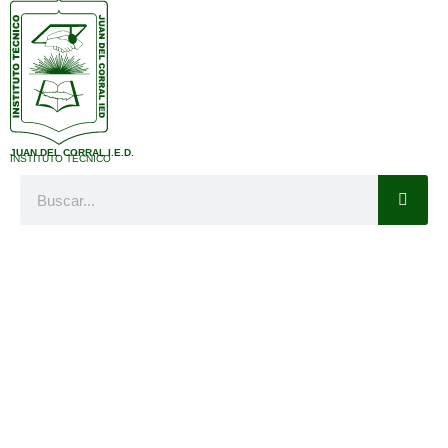
JUAN DEL CORRAL I.E.D.
INSTITUTO TÉCNICO