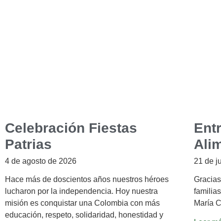
Celebración Fiestas
Ent
Patrias
Ali
4 de agosto de 2026
21 de j
Hace más de doscientos años nuestros héroes
Gracias
lucharon por la independencia. Hoy nuestra
familias
misión es conquistar una Colombia con más
María C
educación, respeto, solidaridad, honestidad y