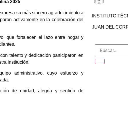
alina 2025
 expresa su más sincero agradecimiento a
INSTITUTO TÉC
paron activamente en la celebración del
JUAN DEL CORRA
, que fortalecen el lazo entre hogar y
diantes.
on talento y dedicación participaron en
ra institución.
ipo administrativo, cuyo esfuerzo y
nada.
ción de unidad, alegría y sentido de