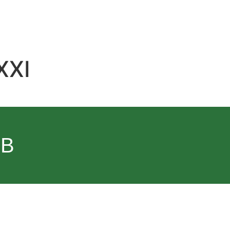
XXI
 B