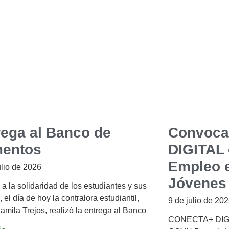
rega al Banco de
Convoca
mentos
DIGITAL 
Empleo e
ulio de 2026
Jóvenes
 a la solidaridad de los estudiantes y sus
, el día de hoy la contralora estudiantil,
9 de julio de 20
amila Trejos, realizó la entrega al Banco
CONECTA+ DIGIT