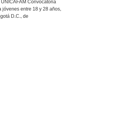
 UNICAFAM Convocatoria
 a jóvenes entre 18 y 28 años,
gotá D.C., de