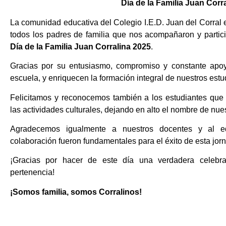
Día de la Familia Juan Corr
La comunidad educativa del Colegio I.E.D. Juan del Corral
todos los padres de familia que nos acompañaron y partici
Día de la Familia Juan Corralina 2025
.
Gracias por su entusiasmo, compromiso y constante apoyo
escuela, y enriquecen la formación integral de nuestros estu
Felicitamos y reconocemos también a los estudiantes que c
las actividades culturales, dejando en alto el nombre de nuest
Agradecemos igualmente a nuestros docentes y al equ
colaboración fueron fundamentales para el éxito de esta jor
¡Gracias por hacer de este día una verdadera celebra
pertenencia!
¡Somos familia, somos Corralinos!