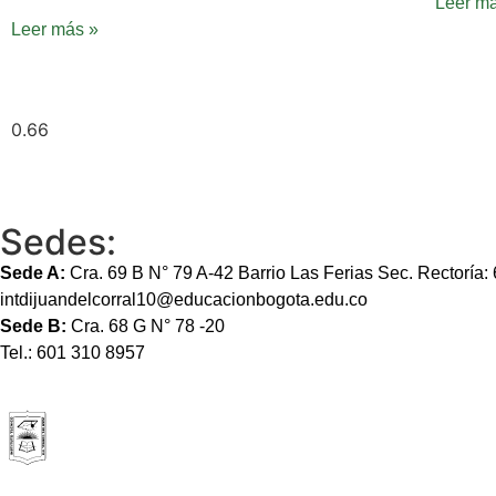
Leer m
Leer más »
Sedes:
Sede A:
Cra. 69 B N° 79 A-42 Barrio Las Ferias Sec. Rectoría
intdijuandelcorral10@educacionbogota.edu.co
Sede B:
Cra. 68 G N° 78 -20
Tel.: 601 310 8957