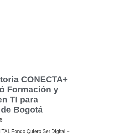
toria CONECTA+
ó Formación y
n TI para
 de Bogotá
26
AL Fondo Quiero Ser Digital –