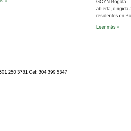
ás »
GOYN Bogotá |
abierta, dirigida
residentes en Bo
Leer más »
: 601 250 3781 Cel: 304 399 5347