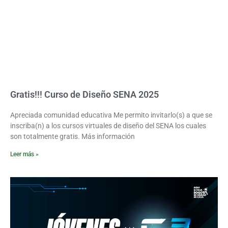
Gratis!!! Curso de Diseño SENA 2025
Apreciada comunidad educativa Me permito invitarlo(s) a que se
inscriba(n) a los cursos virtuales de diseño del SENA los cuales
son totalmente gratis. Más información
Leer más »