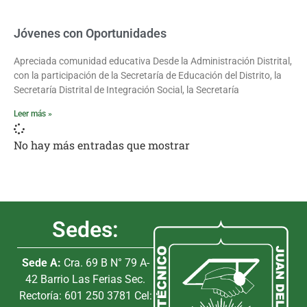
Jóvenes con Oportunidades
Apreciada comunidad educativa Desde la Administración Distrital,
con la participación de la Secretaría de Educación del Distrito, la
Secretaría Distrital de Integración Social, la Secretaría
Leer más »
No hay más entradas que mostrar
Sedes:
Sede A:
Cra. 69 B N° 79 A-
42 Barrio Las Ferias Sec.
Rectoría: 601 250 3781 Cel: