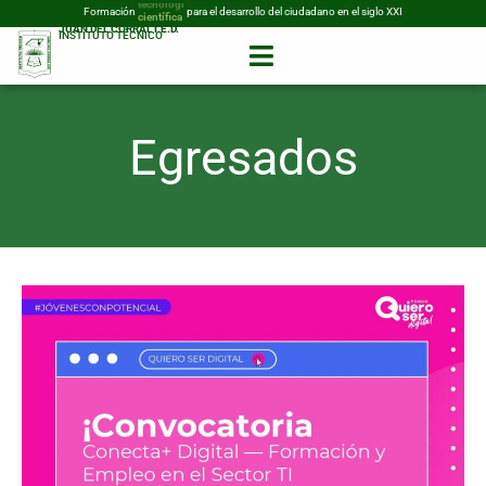
Formación
tecnológica
para el desarrollo del ciudadano en el siglo XXI
JUAN DEL CORRAL I.E.D.
INSTITUTO TÉCNICO
Egresados