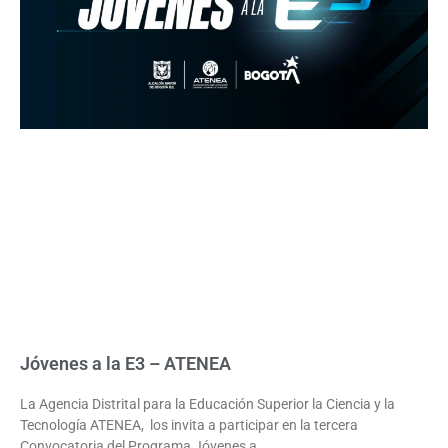
Jóvenes a la E3 – ATENEA
La Agencia Distrital para la Educación Superior la Ciencia y la
Tecnología ATENEA, los invita a participar en la tercera
Convocatoria del Programa Jóvenes a