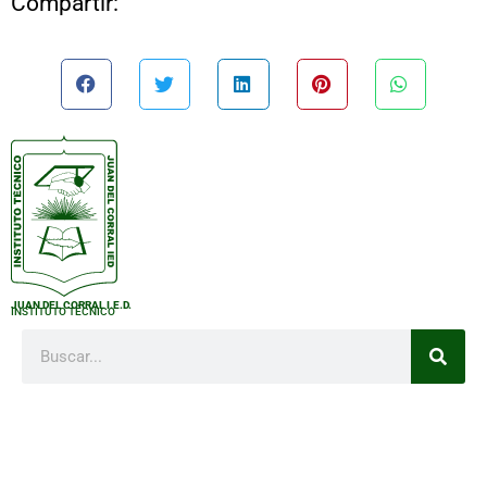
Compartir:
JUAN DEL CORRAL I.E.D.
INSTITUTO TÉCNICO