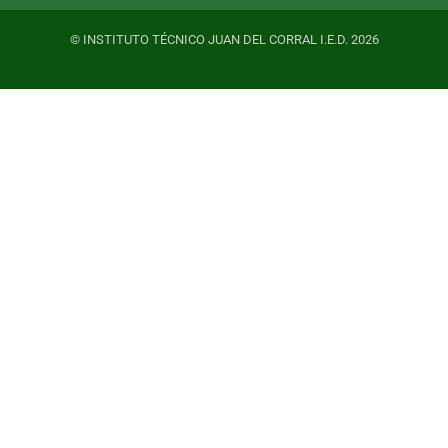
© INSTITUTO TÉCNICO JUAN DEL CORRAL I.E.D. 2026