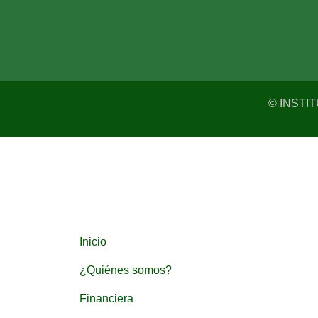
© INSTI
Inicio
¿Quiénes somos?
Financiera