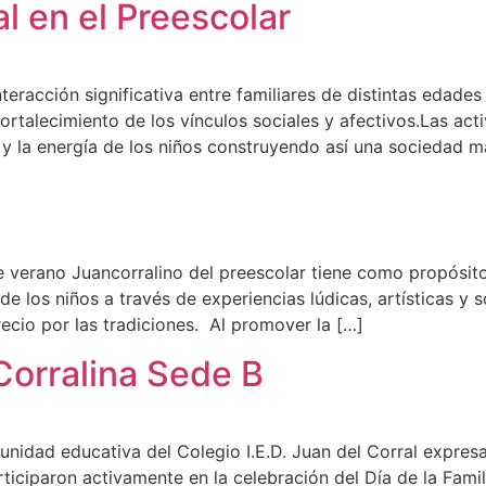
l en el Preescolar
teracción significativa entre familiares de distintas edade
ortalecimiento de los vínculos sociales y afectivos.Las acti
 y la energía de los niños construyendo así una sociedad m
de verano Juancorralino del preescolar tiene como propósito
 de los niños a través de experiencias lúdicas, artísticas y 
ecio por las tradiciones. Al promover la […]
 Corralina Sede B
unidad educativa del Colegio I.E.D. Juan del Corral expres
iciparon activamente en la celebración del Día de la Famil