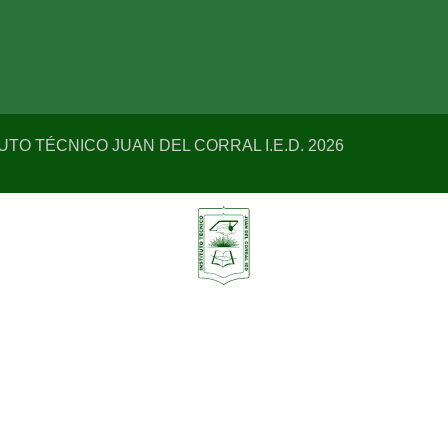
TUTO TÉCNICO JUAN DEL CORRAL I.E.D. 2026