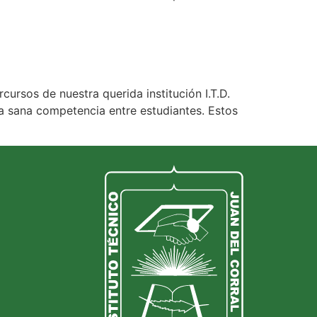
rsos de nuestra querida institución I.T.D.
 la sana competencia entre estudiantes. Estos