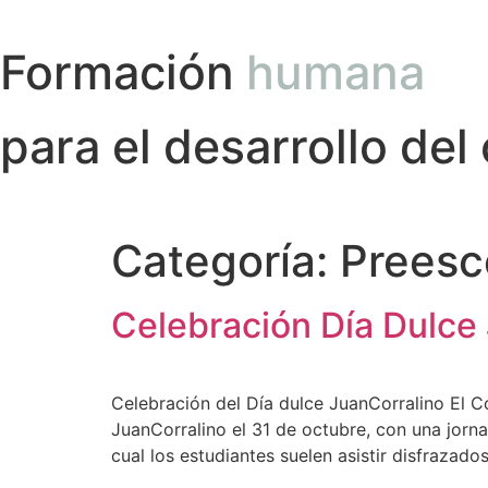
Formación
humana
para el desarrollo del
Categoría:
Preesc
Celebración Día Dulce
Celebración del Día dulce JuanCorralino El Co
JuanCorralino el 31 de octubre, con una jorna
cual los estudiantes suelen asistir disfrazado