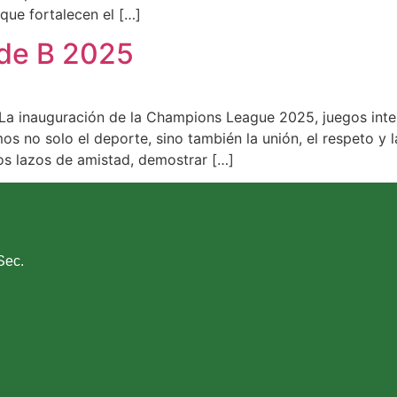
ue fortalecen el […]
ede B 2025
 inauguración de la Champions League 2025, juegos intercu
mos no solo el deporte, sino también la unión, el respeto y
os lazos de amistad, demostrar […]
Sec.