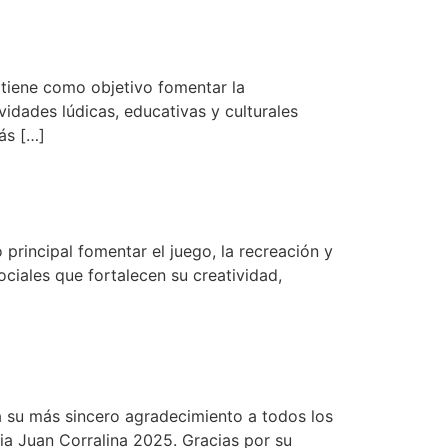
s tiene como objetivo fomentar la
vidades lúdicas, educativas y culturales
ás […]
 principal fomentar el juego, la recreación y
sociales que fortalecen su creatividad,
a su más sincero agradecimiento a todos los
ia Juan Corralina 2025. Gracias por su