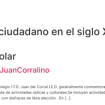
 ciudadano en el siglo 
olar
 JuanCorralino
legio I.T.D. Juan del Corral I.E.D. generalmente conmemora
da de actividades lúdicas y culturales.Se incluyen actividad
s con disfraces de libre elección. En […]