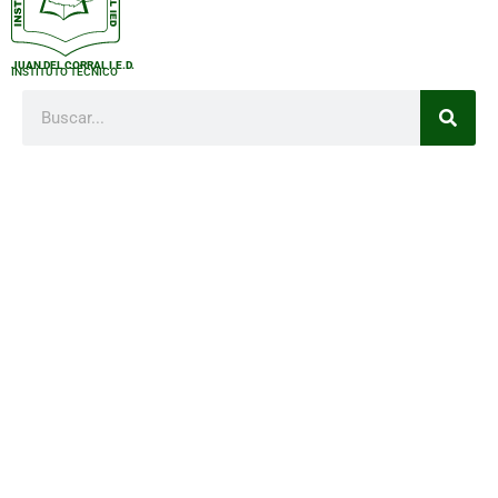
JUAN DEL CORRAL I.E.D.
INSTITUTO TÉCNICO