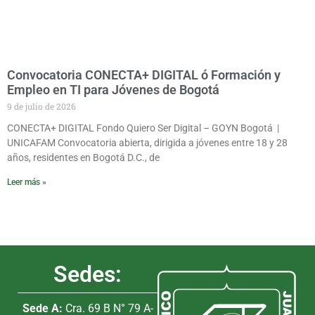
Convocatoria CONECTA+ DIGITAL ó Formación y
Empleo en TI para Jóvenes de Bogotá
9 de julio de 2026
CONECTA+ DIGITAL Fondo Quiero Ser Digital – GOYN Bogotá |
UNICAFAM Convocatoria abierta, dirigida a jóvenes entre 18 y 28
años, residentes en Bogotá D.C., de
Leer más »
Sedes:
Sede A:
Cra. 69 B N° 79 A-