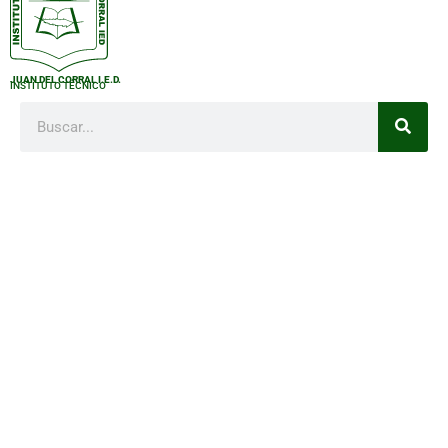
JUAN DEL CORRAL I.E.D.
INSTITUTO TÉCNICO