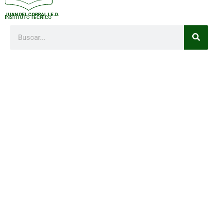
JUAN DEL CORRAL I.E.D.
INSTITUTO TÉCNICO