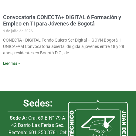
Convocatoria CONECTA+ DIGITAL ó Formación y
Empleo en TI para Jóvenes de Bogotá
9 de julio de 2026
CONECTA+ DIGITAL Fondo Quiero Ser Digital – GOYN Bogotá |
UNICAFAM Convocatoria abierta, dirigida a jóvenes entre 18 y 28
años, residentes en Bogotá D.C., de
Leer más »
Sedes:
Sede A:
Cra. 69 B N° 79 A-
42 Barrio Las Ferias Sec.
Rectoría: 601 250 3781 Cel: