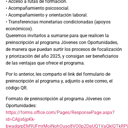
• Acceso a rutas de formación.
• Acompañamiento psicosocial.
• Acompañamiento y orientación laboral.
• Transferencias monetarias condicionadas (apoyos
económicos).
Queremos invitarlos a sumarse para que realicen la
preinscripción al programa Jóvenes con Oportunidades,
de manera que puedan surtir los procesos de focalización
y priorización del año 2025, y consigan ser beneficiarios
de las ventajas que ofrece el programa.
Por lo anterior, les comparto el link del formulario de
preinscripción al programa y, adjunto a este correo, el
código QR.
Formato de preinscripción al programa Jóvenes con
Oportunidades:
https://forms.office.com/Pages/ResponsePage.aspx?
id=CAjjs6jpKk-
bwadgrpEM9UFmrMoiNohOuso8VO0p2DpUQ1VaQklQTkRP