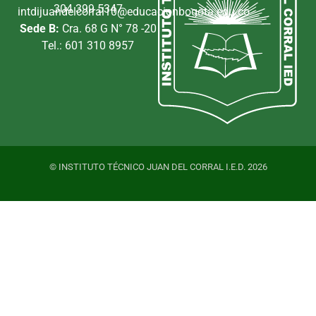
304 399 5347
intdijuandelcorral10@educacionbogota.edu.co
Sede B:
Cra. 68 G N° 78 -20
Tel.: 601 310 8957
© INSTITUTO TÉCNICO JUAN DEL CORRAL I.E.D. 2026