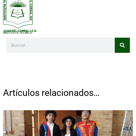
JUAN DEL CORRAL I.E.D.
INSTITUTO TÉCNICO
Artículos relacionados…