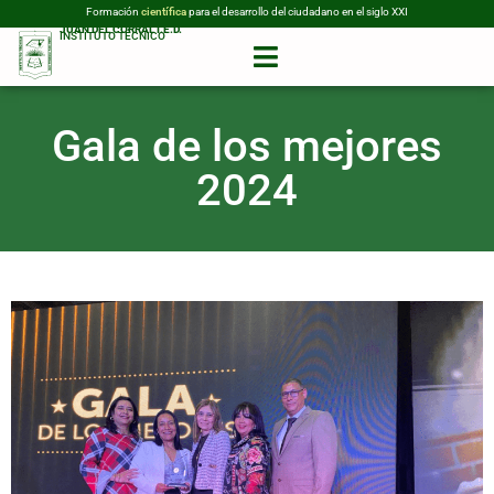
Formación
para el desarrollo del ciudadano en el siglo XXI
tecnológica
JUAN DEL CORRAL I.E.D.
INSTITUTO TÉCNICO
Gala de los mejores
2024