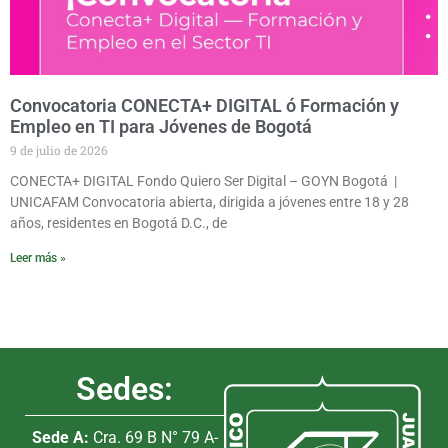
Convocatoria CONECTA+ DIGITAL ó Formación y
Empleo en TI para Jóvenes de Bogotá
9 de julio de 2026
CONECTA+ DIGITAL Fondo Quiero Ser Digital – GOYN Bogotá |
UNICAFAM Convocatoria abierta, dirigida a jóvenes entre 18 y 28
años, residentes en Bogotá D.C., de
Leer más »
Sedes:
Sede A:
Cra. 69 B N° 79 A-