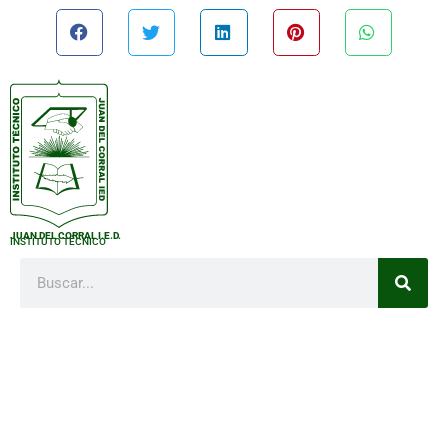
JUAN DEL CORRAL I.E.D.
INSTITUTO TÉCNICO