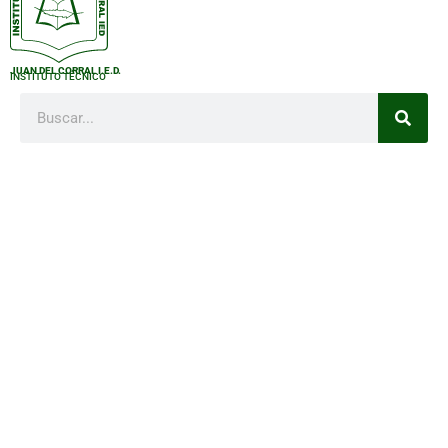
JUAN DEL CORRAL I.E.D.
INSTITUTO TÉCNICO