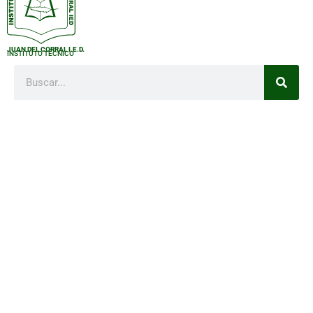
JUAN DEL CORRAL I.E.D.
INSTITUTO TÉCNICO