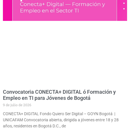
Convocatoria CONECTA+ DIGITAL ó Formación y
Empleo en TI para Jóvenes de Bogotá
9 de julio de 2026
CONECTA+ DIGITAL Fondo Quiero Ser Digital – GOYN Bogotá |
UNICAFAM Convocatoria abierta, dirigida a jóvenes entre 18 y 28
años, residentes en Bogotá D.C., de