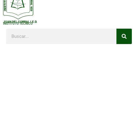
JUAN DEL CORRAL I.E.D.
INSTITUTO TÉCNICO