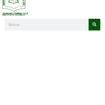
JUAN DEL CORRAL I.E.D.
INSTITUTO TÉCNICO