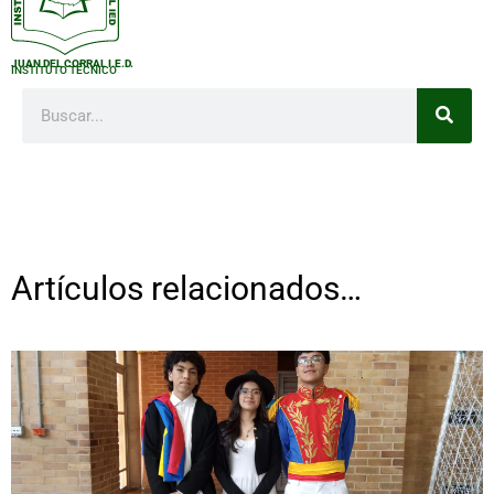
JUAN DEL CORRAL I.E.D.
INSTITUTO TÉCNICO
Artículos relacionados…