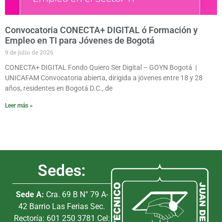
Convocatoria CONECTA+ DIGITAL ó Formación y
Empleo en TI para Jóvenes de Bogotá
9 de julio de 2026
CONECTA+ DIGITAL Fondo Quiero Ser Digital – GOYN Bogotá |
UNICAFAM Convocatoria abierta, dirigida a jóvenes entre 18 y 28
años, residentes en Bogotá D.C., de
Leer más »
Sedes:
Sede A:
Cra. 69 B N° 79 A-
42 Barrio Las Ferias Sec.
Rectoría: 601 250 3781 Cel: