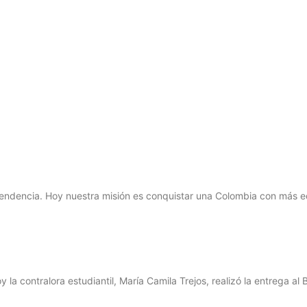
endencia. Hoy nuestra misión es conquistar una Colombia con más ed
oy la contralora estudiantil, María Camila Trejos, realizó la entrega al