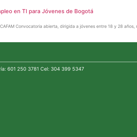
leo en TI para Jóvenes de Bogotá
AM Convocatoria abierta, dirigida a jóvenes entre 18 y 28 años, r
ría: 601 250 3781 Cel: 304 399 5347