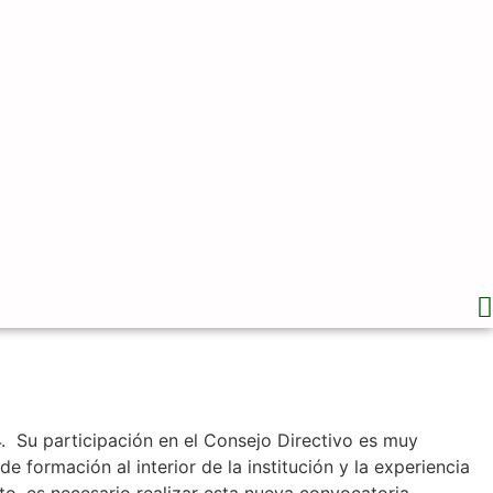
4. Su participación en el Consejo Directivo es muy
 formación al interior de la institución y la experiencia
o, es necesario realizar esta nueva convocatoria.