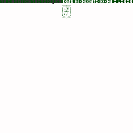
ana
científica
tecnológica
para el desarrollo del ciudada