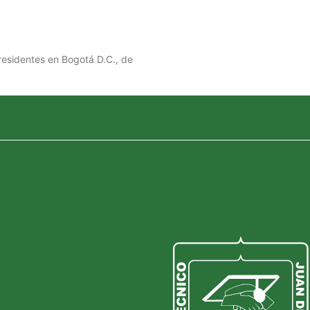
esidentes en Bogotá D.C., de