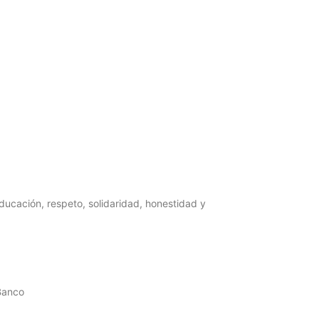
ucación, respeto, solidaridad, honestidad y
 Banco