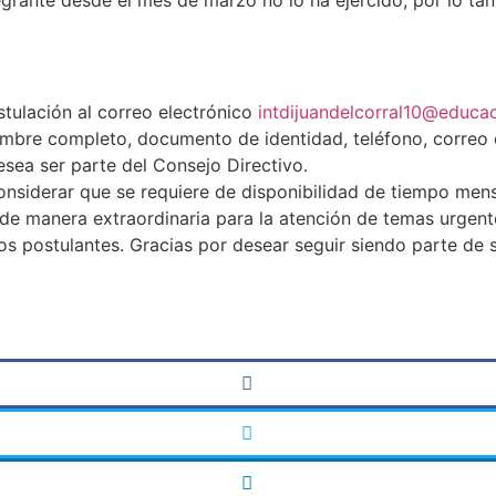
stulación al correo electrónico
intdijuandelcorral10@educa
mbre completo, documento de identidad, teléfono, correo el
esea ser parte del Consejo Directivo.
onsiderar que se requiere de disponibilidad de tiempo mens
a de manera extraordinaria para la atención de temas urgent
s postulantes. Gracias por desear seguir siendo parte de s