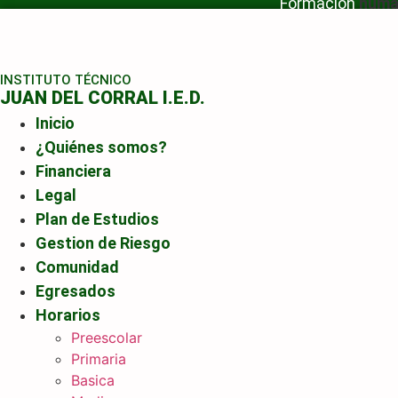
Formación
hum
Ir
al
contenido
INSTITUTO TÉCNICO
JUAN DEL CORRAL I.E.D.
Inicio
¿Quiénes somos?
Financiera
Legal
Plan de Estudios
Gestion de Riesgo
Comunidad
Egresados
Horarios
Preescolar
Primaria
Basica