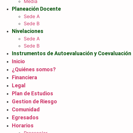
Media
Planeación Docente
Sede A
Sede B
Nivelaciones
Sede A
Sede B
Instrumentos de Autoevaluación y Coevaluación
Inicio
¿Quiénes somos?
Financiera
Legal
Plan de Estudios
Gestion de Riesgo
Comunidad
Egresados
Horarios
Preescolar