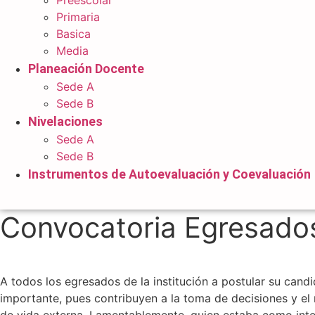
Primaria
Basica
Media
Planeación Docente
Sede A
Sede B
Nivelaciones
Sede A
Sede B
Instrumentos de Autoevaluación y Coevaluación
Convocatoria Egresados
A todos los egresados de la institución a postular su cand
importante, pues contribuyen a la toma de decisiones y el 
de vida externa. Lamentablemente, quien estaba como integ