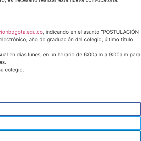
cionbogota.edu.co
, indicando en el asunto “POSTULACIÓN
ectrónico, año de graduación del colegio, último título
ual en días lunes, en un horario de 6:00a.m a 9:00a.m para
es.
u colegio.