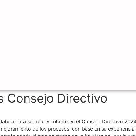
 Consejo Directivo
idatura para ser representante en el Consejo Directivo 202
mejoramiento de los procesos, con base en su experiencia de
rante desde el mes de marzo no lo ha ejercido, por lo tant