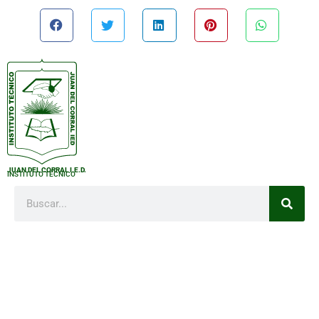
JUAN DEL CORRAL I.E.D.
INSTITUTO TÉCNICO