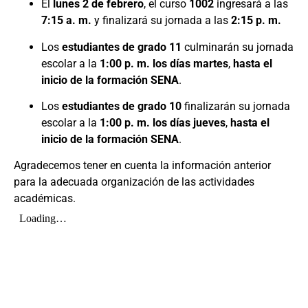
El
lunes 2 de febrero
, el curso
1002
ingresará a las
7:15 a. m.
y finalizará su jornada a las
2:15 p. m.
Los
estudiantes de grado 11
culminarán su jornada
escolar a la
1:00 p. m. los días martes
,
hasta el
inicio de la formación SENA
.
Los
estudiantes de grado 10
finalizarán su jornada
escolar a la
1:00 p. m. los días jueves
,
hasta el
inicio de la formación SENA
.
Agradecemos tener en cuenta la información anterior
para la adecuada organización de las actividades
académicas.