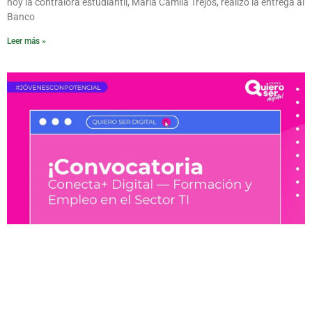
hoy la contralora estudiantil, María Camila Trejos, realizó la entrega al
Banco
Leer más »