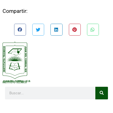
Compartir:
JUAN DEL CORRAL I.E.D.
INSTITUTO TÉCNICO