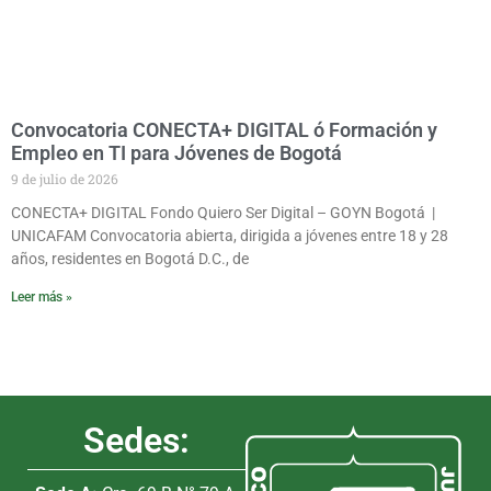
Convocatoria CONECTA+ DIGITAL ó Formación y
Empleo en TI para Jóvenes de Bogotá
9 de julio de 2026
CONECTA+ DIGITAL Fondo Quiero Ser Digital – GOYN Bogotá |
UNICAFAM Convocatoria abierta, dirigida a jóvenes entre 18 y 28
años, residentes en Bogotá D.C., de
Leer más »
Sedes: