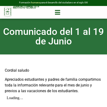
Formación
humana
para el desarrollo del ciudadano en el siglo XXI
JUAN DEL CORRAL I.E.D.
INSTITUTO TÉCNICO
Comunicado del 1 al 19
de Junio
Cordial saludo
Apreciados estudiantes y padres de familia compartimos
toda la información relevante para el mes de junio y
previos a las vacaciones de los estudiantes.