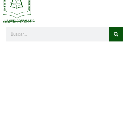
JUAN DEL CORRAL I.E.D.
INSTITUTO TÉCNICO