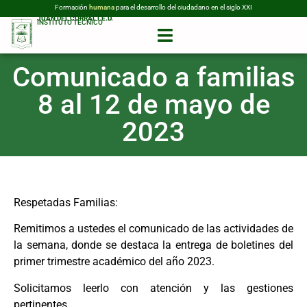
Formación
humana
para el desarrollo del ciudadano en el siglo XXI
JUAN DEL CORRAL I.E.D.
INSTITUTO TÉCNICO
Comunicado a familias
8 al 12 de mayo de
2023
Respetadas Familias:
Remitimos a ustedes el comunicado de las actividades de
la semana, donde se destaca la entrega de boletines del
primer trimestre académico del año 2023.
Solicitamos leerlo con atención y las gestiones
pertinentes.