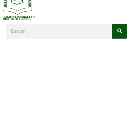
JUAN DEL CORRAL I.E.D.
INSTITUTO TÉCNICO