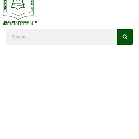
JUAN DEL CORRAL I.E.D.
INSTITUTO TÉCNICO