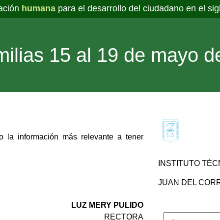
ación
humana
para el desarrollo del ciudadano en el sig
ilias 15 al 19 de mayo d
 la información más relevante a tener
INSTITUTO TÉC
JUAN DEL CORRA
LUZ MERY PULIDO
RECTORA