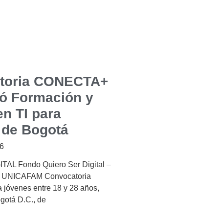
toria CONECTA+
ó Formación y
n TI para
 de Bogotá
26
AL Fondo Quiero Ser Digital –
 UNICAFAM Convocatoria
 a jóvenes entre 18 y 28 años,
gotá D.C., de