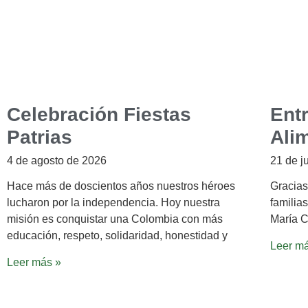
Celebración Fiestas
Ent
Patrias
Ali
4 de agosto de 2026
21 de j
Hace más de doscientos años nuestros héroes
Gracias
lucharon por la independencia. Hoy nuestra
familias
misión es conquistar una Colombia con más
María C
educación, respeto, solidaridad, honestidad y
Leer m
Leer más »