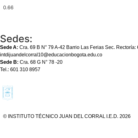
Sedes:
Sede A:
Cra. 69 B N° 79 A-42 Barrio Las Ferias Sec. Rectoría
intdijuandelcorral10@educacionbogota.edu.co
Sede B:
Cra. 68 G N° 78 -20
Tel.: 601 310 8957
© INSTITUTO TÉCNICO JUAN DEL CORRAL I.E.D. 2026