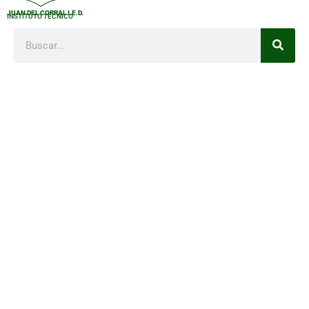
JUAN DEL CORRAL I.E.D.
INSTITUTO TÉCNICO