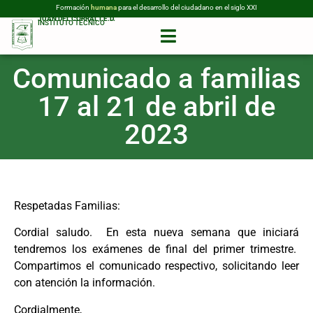
Formación
humana
para el desarrollo del ciudadano en el siglo XXI
JUAN DEL CORRAL I.E.D.
INSTITUTO TÉCNICO
Comunicado a familias
17 al 21 de abril de
2023
Respetadas Familias:
Cordial saludo. En esta nueva semana que iniciará
tendremos los exámenes de final del primer trimestre.
Compartimos el comunicado respectivo, solicitando leer
con atención la información.
Cordialmente,