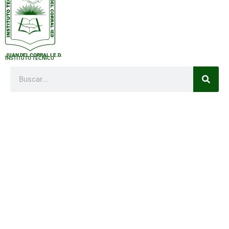
JUAN DEL CORRAL I.E.D.
INSTITUTO TÉCNICO