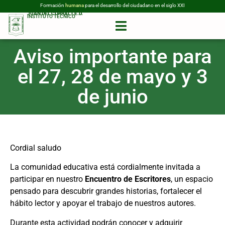
Formación
humana
para el desarrollo del ciudadano en el siglo XXI
JUAN DEL CORRAL I.E.D.
INSTITUTO TÉCNICO
Aviso importante para
el 27, 28 de mayo y 3
de junio
Cordial saludo
La comunidad educativa está cordialmente invitada a
participar en nuestro
Encuentro de Escritores
, un espacio
pensado para descubrir grandes historias, fortalecer el
hábito lector y apoyar el trabajo de nuestros autores.
Durante esta actividad podrán conocer y adquirir