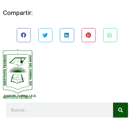
Compartir:
JUAN DEL CORRAL I.E.D.
INSTITUTO TÉCNICO