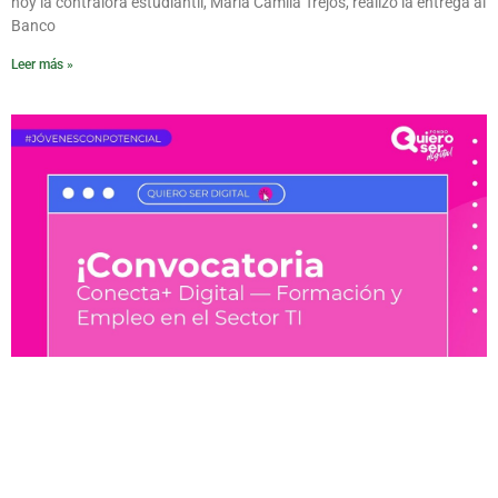
hoy la contralora estudiantil, María Camila Trejos, realizó la entrega al
Banco
Leer más »