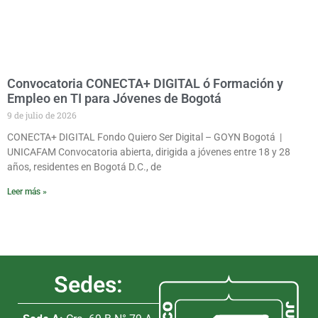
Convocatoria CONECTA+ DIGITAL ó Formación y
Empleo en TI para Jóvenes de Bogotá
9 de julio de 2026
CONECTA+ DIGITAL Fondo Quiero Ser Digital – GOYN Bogotá |
UNICAFAM Convocatoria abierta, dirigida a jóvenes entre 18 y 28
años, residentes en Bogotá D.C., de
Leer más »
Sedes: