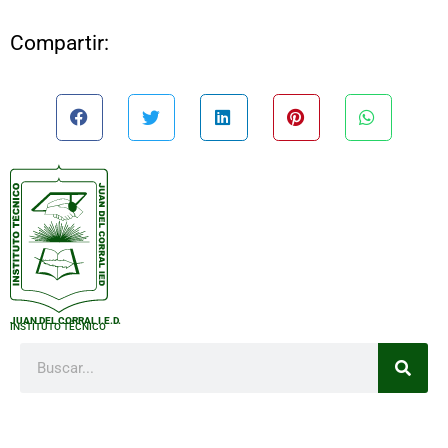
Compartir:
JUAN DEL CORRAL I.E.D.
INSTITUTO TÉCNICO