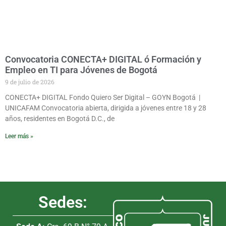
Convocatoria CONECTA+ DIGITAL ó Formación y
Empleo en TI para Jóvenes de Bogotá
9 de julio de 2026
CONECTA+ DIGITAL Fondo Quiero Ser Digital – GOYN Bogotá |
UNICAFAM Convocatoria abierta, dirigida a jóvenes entre 18 y 28
años, residentes en Bogotá D.C., de
Leer más »
Sedes: