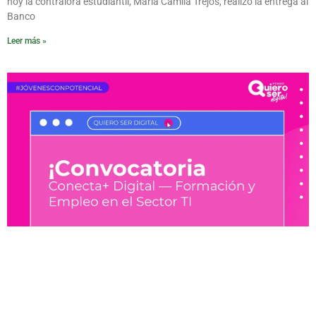
hoy la contralora estudiantil, María Camila Trejos, realizó la entrega al
Banco
Leer más »