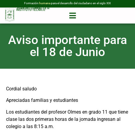
Formación
humana
para el desarrollo del ciudadano en el siglo XXI
JUAN DEL CORRAL I.E.D.
INSTITUTO TÉCNICO
Aviso importante para
el 18 de Junio
Cordial saludo
Apreciadas familias y estudiantes
Los estudiantes del profesor Olmes en grado 11 que tiene
clase las dos primeras horas de la jornada ingresan al
colegio a las 8:15 a.m.