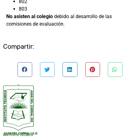
802
803
No asisten al colegio
debido al desarrollo de las
comisiones de evaluación.
Compartir:
JUAN DEL CORRAL I.E.D.
INSTITUTO TÉCNICO