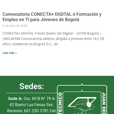
Convocatoria CONECTA+ DIGITAL ó Formación y
Empleo en TI para Jóvenes de Bogotá
9 de julio de 2026
CONECTA+ DIGITAL Fondo Quiero Ser Digital – GOYN Bogotá |
UNICAFAM Convocatoria abierta, dirigida a jóvenes entre 18 y 28
años, residentes en Bogotá D.C., de
Leer más »
Sedes:
Sede A:
Cra. 69 B N° 79 A-
42 Barrio Las Ferias Sec.
Rectoría: 601 250 3781 Cel: