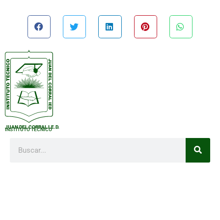
JUAN DEL CORRAL I.E.D.
INSTITUTO TÉCNICO