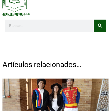
JUAN DEL CORRAL I.E.D.
INSTITUTO TÉCNICO
Artículos relacionados…