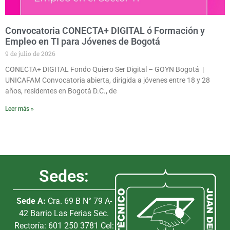
Convocatoria CONECTA+ DIGITAL ó Formación y
Empleo en TI para Jóvenes de Bogotá
9 de julio de 2026
CONECTA+ DIGITAL Fondo Quiero Ser Digital – GOYN Bogotá |
UNICAFAM Convocatoria abierta, dirigida a jóvenes entre 18 y 28
años, residentes en Bogotá D.C., de
Leer más »
Sedes:
Sede A:
Cra. 69 B N° 79 A-
42 Barrio Las Ferias Sec.
Rectoría: 601 250 3781 Cel: