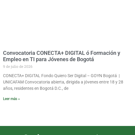
Convocatoria CONECTA+ DIGITAL ó Formación y
Empleo en TI para Jóvenes de Bogotá
9 de julio de 2026
CONECTA+ DIGITAL Fondo Quiero Ser Digital – GOYN Bogotá |
UNICAFAM Convocatoria abierta, dirigida a jóvenes entre 18 y 28
años, residentes en Bogotá D.C., de
Leer más »