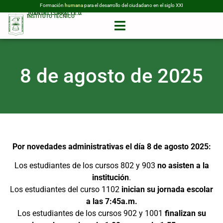
Formación
humana
para el desarrollo del ciudadano en el siglo XXI
JUAN DEL CORRAL I.E.D.
INSTITUTO TÉCNICO
8 de agosto de 2025
Por novedades administrativas el día 8 de agosto 2025:
Los estudiantes de los cursos 802 y 903
no asisten a la
institución
.
Los estudiantes del curso 1102
inician su jornada escolar
a las 7:45a.m.
Los estudiantes de los cursos 902 y 1001
finalizan su