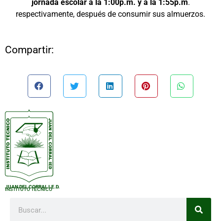
jornada escolar a la 1:00p.m.
y a la 1:55p.m
.
respectivamente, después de consumir sus almuerzos.
Compartir:
JUAN DEL CORRAL I.E.D.
INSTITUTO TÉCNICO