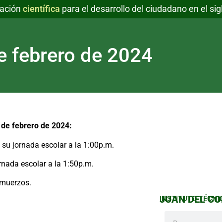
ación
para el desarrollo del ciudadano en el sig
científica
e febrero de 2024
 de febrero de 2024:
 su jornada escolar a la 1:00p.m.
rnada escolar a la 1:50p.m.
lmuerzos.
JUAN DEL COR
INSTITUTO TÉCNI