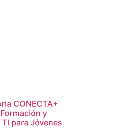
oria CONECTA+
 Formación y
 TI para Jóvenes