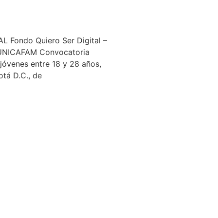
 Fondo Quiero Ser Digital –
NICAFAM Convocatoria
a jóvenes entre 18 y 28 años,
otá D.C., de