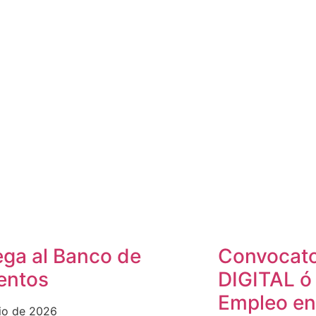
ega al Banco de
Convocat
entos
DIGITAL ó
Empleo en
lio de 2026