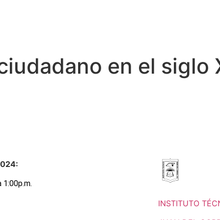
 ciudadano en el siglo 
2024:
a 1:00p.m.
INSTITUTO TÉC