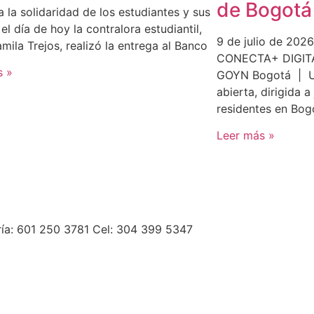
de Bogotá
a la solidaridad de los estudiantes y sus
 el día de hoy la contralora estudiantil,
9 de julio de 2026
mila Trejos, realizó la entrega al Banco
CONECTA+ DIGITAL
s »
GOYN Bogotá | U
abierta, dirigida 
residentes en Bog
Leer más »
ría: 601 250 3781 Cel: 304 399 5347