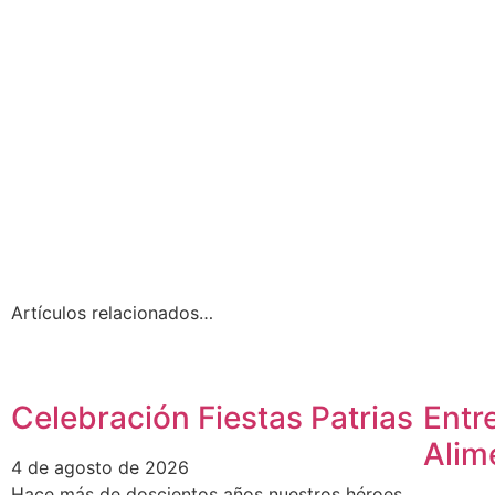
Artículos relacionados…
Celebración Fiestas Patrias
Entr
Alim
4 de agosto de 2026
Hace más de doscientos años nuestros héroes