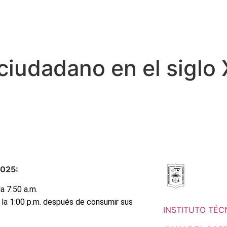
 ciudadano en el siglo 
2025:
la 7:50 a.m.
 la 1:00 p.m. después de consumir sus
INSTITUTO TÉC