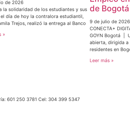
lio de 2026
de Bogotá
a la solidaridad de los estudiantes y sus
 el día de hoy la contralora estudiantil,
9 de julio de 2026
mila Trejos, realizó la entrega al Banco
CONECTA+ DIGITAL
s »
GOYN Bogotá | U
abierta, dirigida 
residentes en Bog
Leer más »
ría: 601 250 3781 Cel: 304 399 5347