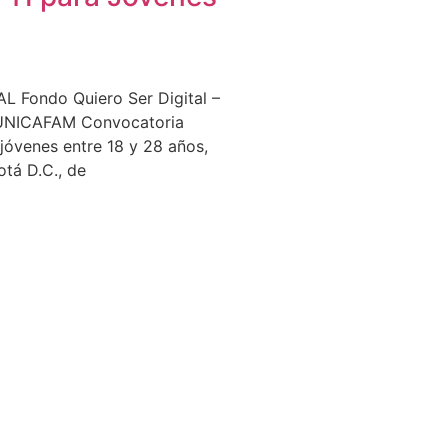
 Fondo Quiero Ser Digital –
NICAFAM Convocatoria
a jóvenes entre 18 y 28 años,
otá D.C., de