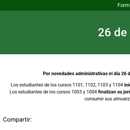
Form
26 de
Por novedades administrativas el día 26 
Los estudiantes de los cursos 1101, 1102, 1103 y 1104
in
Los estudiantes de los cursos 1003 y 1004
finalizan su jo
consumir sus almuerz
Compartir: