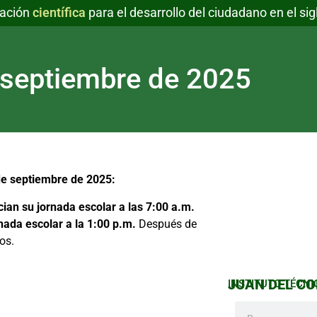
ación
científica
para el desarrollo del ciudadano en el sig
 septiembre de 2025
de septiembre de 2025:
ician su jornada escolar a las 7:00 a.m.
rnada escolar a la 1:00 p.m.
Después de
os.
JUAN DEL COR
INSTITUTO TÉCNI