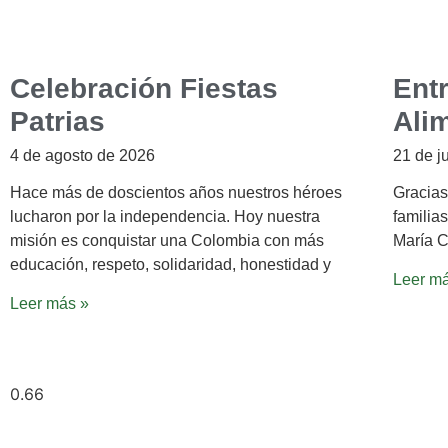
Celebración Fiestas
Ent
Patrias
Ali
4 de agosto de 2026
21 de j
Hace más de doscientos años nuestros héroes
Gracias
lucharon por la independencia. Hoy nuestra
familias
misión es conquistar una Colombia con más
María C
educación, respeto, solidaridad, honestidad y
Leer m
Leer más »