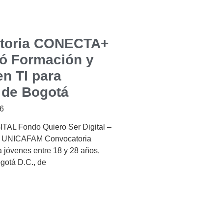
toria CONECTA+
ó Formación y
n TI para
 de Bogotá
26
AL Fondo Quiero Ser Digital –
 UNICAFAM Convocatoria
 a jóvenes entre 18 y 28 años,
gotá D.C., de