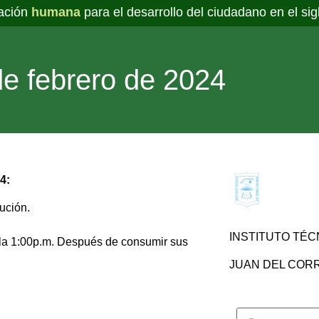
ación
humana
para el desarrollo del ciudadano en el sig
de febrero de 2024
4:
tución.
INSTITUTO TÉC
a la 1:00p.m. Después de consumir sus
JUAN DEL CORRA