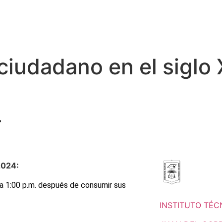
 ciudadano en el siglo 
4
2024:
 la 1:00 p.m. después de consumir sus
INSTITUTO TÉC