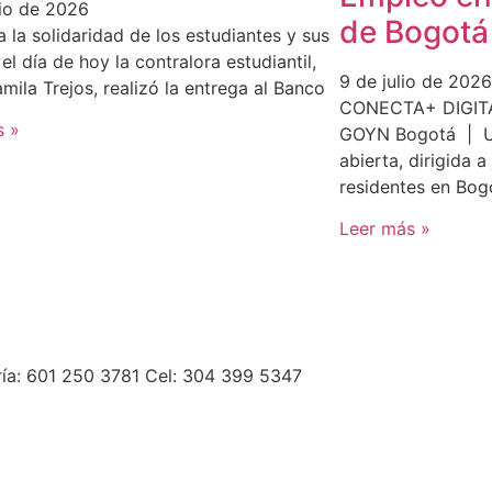
lio de 2026
de Bogotá
a la solidaridad de los estudiantes y sus
 el día de hoy la contralora estudiantil,
9 de julio de 2026
mila Trejos, realizó la entrega al Banco
CONECTA+ DIGITAL
s »
GOYN Bogotá | U
abierta, dirigida 
residentes en Bog
Leer más »
ría: 601 250 3781 Cel: 304 399 5347