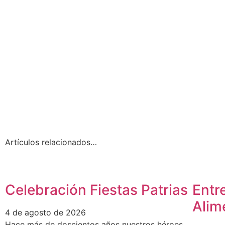
Artículos relacionados…
Celebración Fiestas Patrias
Entr
Alim
4 de agosto de 2026
Hace más de doscientos años nuestros héroes