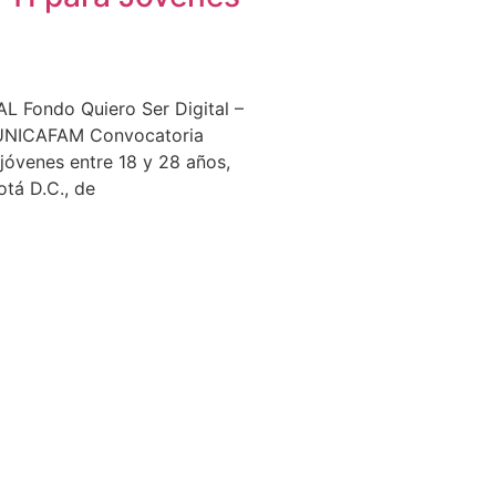
 Fondo Quiero Ser Digital –
NICAFAM Convocatoria
a jóvenes entre 18 y 28 años,
otá D.C., de