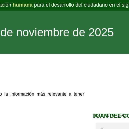
ación
humana
para el desarrollo del ciudadano en el sig
 de noviembre de 2025
 la información más relevante a tener
JUAN DEL CO
INSTITUTO TÉCN