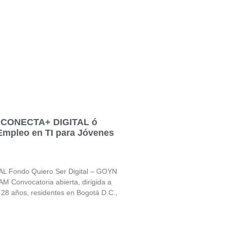
a CONECTA+ DIGITAL ó
Empleo en TI para Jóvenes
 Fondo Quiero Ser Digital – GOYN
 Convocatoria abierta, dirigida a
 28 años, residentes en Bogotá D.C.,