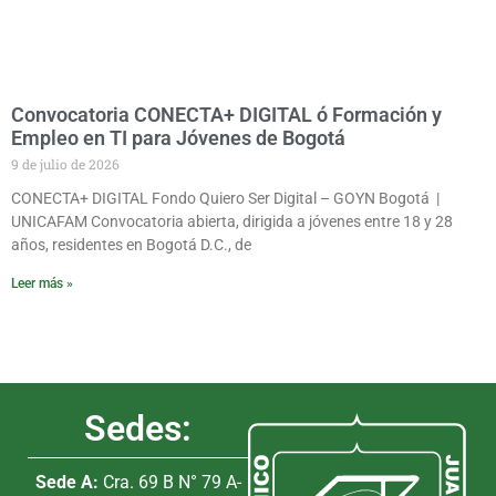
Convocatoria CONECTA+ DIGITAL ó Formación y
Empleo en TI para Jóvenes de Bogotá
9 de julio de 2026
CONECTA+ DIGITAL Fondo Quiero Ser Digital – GOYN Bogotá |
UNICAFAM Convocatoria abierta, dirigida a jóvenes entre 18 y 28
años, residentes en Bogotá D.C., de
Leer más »
Sedes:
Sede A:
Cra. 69 B N° 79 A-