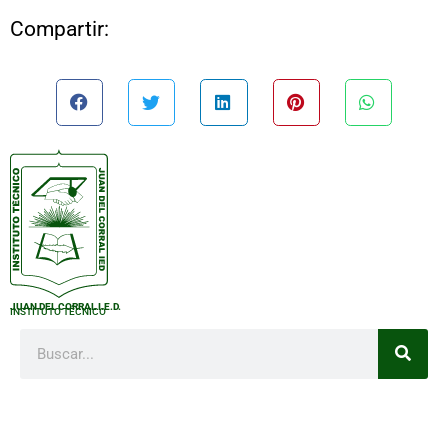
Compartir:
JUAN DEL CORRAL I.E.D.
INSTITUTO TÉCNICO