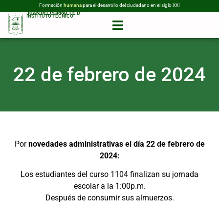
Formación
humana
para el desarrollo del ciudadano en el siglo XXI
JUAN DEL CORRAL I.E.D.
INSTITUTO TÉCNICO
22 de febrero de 2024
Por
novedades administrativas el día 22 de febrero de
2024:
Los estudiantes del curso 1104 finalizan su jornada
escolar a la 1:00p.m.
Después de consumir sus almuerzos.