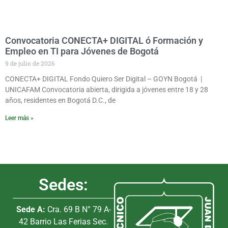
Convocatoria CONECTA+ DIGITAL ó Formación y
Empleo en TI para Jóvenes de Bogotá
9 de julio de 2026
CONECTA+ DIGITAL Fondo Quiero Ser Digital – GOYN Bogotá |
UNICAFAM Convocatoria abierta, dirigida a jóvenes entre 18 y 28
años, residentes en Bogotá D.C., de
Leer más »
Sedes:
Sede A:
Cra. 69 B N° 79 A-
42 Barrio Las Ferias Sec.