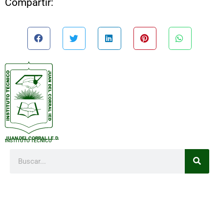
Compartir:
JUAN DEL CORRAL I.E.D.
INSTITUTO TÉCNICO