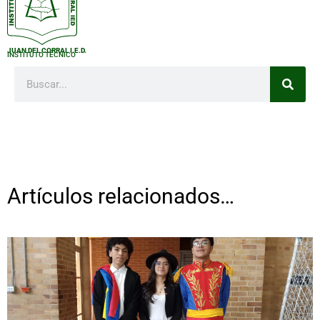
JUAN DEL CORRAL I.E.D.
INSTITUTO TÉCNICO
Artículos relacionados…