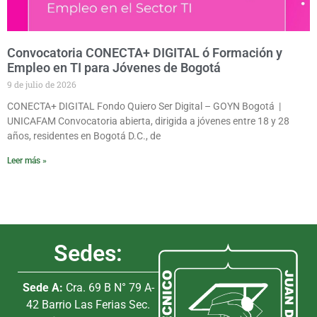
Convocatoria CONECTA+ DIGITAL ó Formación y
Empleo en TI para Jóvenes de Bogotá
9 de julio de 2026
CONECTA+ DIGITAL Fondo Quiero Ser Digital – GOYN Bogotá |
UNICAFAM Convocatoria abierta, dirigida a jóvenes entre 18 y 28
años, residentes en Bogotá D.C., de
Leer más »
Sedes:
Sede A:
Cra. 69 B N° 79 A-
42 Barrio Las Ferias Sec.