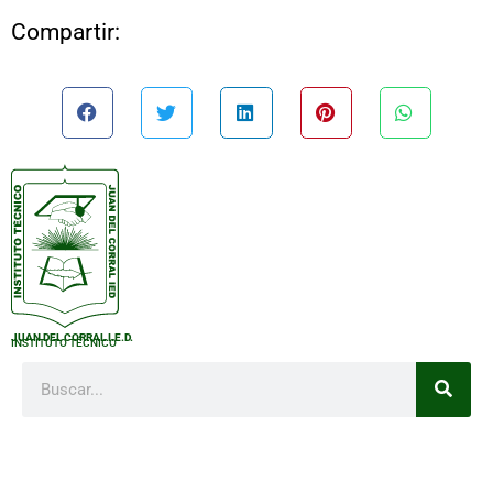
Compartir:
JUAN DEL CORRAL I.E.D.
INSTITUTO TÉCNICO