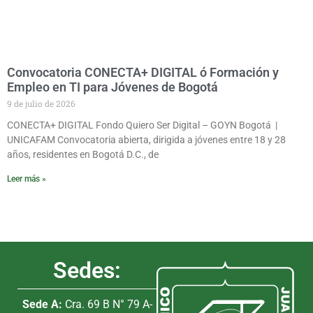
Convocatoria CONECTA+ DIGITAL ó Formación y
Empleo en TI para Jóvenes de Bogotá
9 de julio de 2026
CONECTA+ DIGITAL Fondo Quiero Ser Digital – GOYN Bogotá |
UNICAFAM Convocatoria abierta, dirigida a jóvenes entre 18 y 28
años, residentes en Bogotá D.C., de
Leer más »
Sedes:
Sede A:
Cra. 69 B N° 79 A-