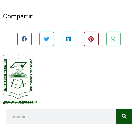
Compartir:
JUAN DEL CORRAL I.E.D.
INSTITUTO TÉCNICO