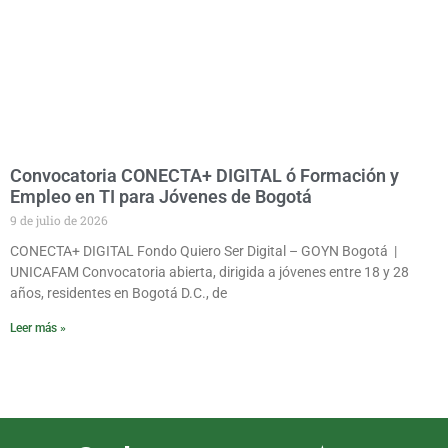
Convocatoria CONECTA+ DIGITAL ó Formación y
Empleo en TI para Jóvenes de Bogotá
9 de julio de 2026
CONECTA+ DIGITAL Fondo Quiero Ser Digital – GOYN Bogotá |
UNICAFAM Convocatoria abierta, dirigida a jóvenes entre 18 y 28
años, residentes en Bogotá D.C., de
Leer más »