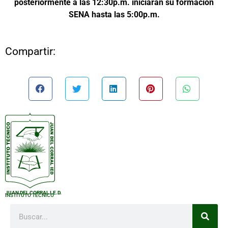
posteriormente a las 12:30p.m. iniciarán su formación
SENA hasta las 5:00p.m.
Compartir:
JUAN DEL CORRAL I.E.D.
INSTITUTO TÉCNICO