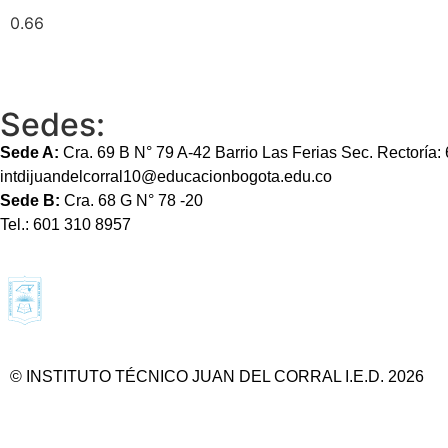
Sedes:
Sede A:
Cra. 69 B N° 79 A-42 Barrio Las Ferias Sec. Rectoría
intdijuandelcorral10@educacionbogota.edu.co
Sede B:
Cra. 68 G N° 78 -20
Tel.: 601 310 8957
© INSTITUTO TÉCNICO JUAN DEL CORRAL I.E.D. 2026