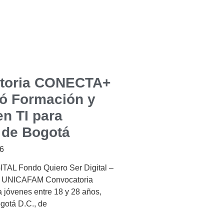
toria CONECTA+
ó Formación y
n TI para
 de Bogotá
26
AL Fondo Quiero Ser Digital –
 UNICAFAM Convocatoria
 a jóvenes entre 18 y 28 años,
gotá D.C., de