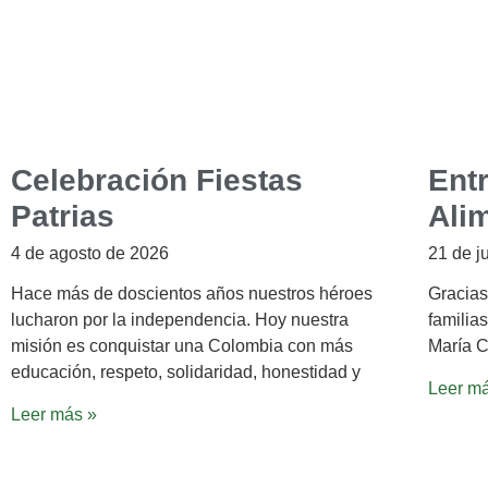
Celebración Fiestas
Ent
Patrias
Ali
4 de agosto de 2026
21 de j
Hace más de doscientos años nuestros héroes
Gracias
lucharon por la independencia. Hoy nuestra
familias
misión es conquistar una Colombia con más
María C
educación, respeto, solidaridad, honestidad y
Leer m
Leer más »