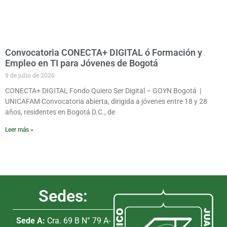
Convocatoria CONECTA+ DIGITAL ó Formación y
Empleo en TI para Jóvenes de Bogotá
9 de julio de 2026
CONECTA+ DIGITAL Fondo Quiero Ser Digital – GOYN Bogotá |
UNICAFAM Convocatoria abierta, dirigida a jóvenes entre 18 y 28
años, residentes en Bogotá D.C., de
Leer más »
Sedes:
Sede A:
Cra. 69 B N° 79 A-