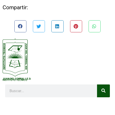
Compartir:
JUAN DEL CORRAL I.E.D.
INSTITUTO TÉCNICO